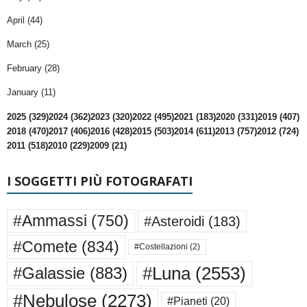
April (44)
March (25)
February (28)
January (11)
2025 (329)
2024 (362)
2023 (320)
2022 (495)
2021 (183)
2020 (331)
2019 (407)
2018 (470)
2017 (406)
2016 (428)
2015 (503)
2014 (611)
2013 (757)
2012 (724)
2011 (518)
2010 (229)
2009 (21)
I SOGGETTI PIÙ FOTOGRAFATI
#Ammassi
(750)
#Asteroidi
(183)
#Comete
(834)
#Costellazioni
(2)
#Luna
(2553)
#Galassie
(883)
#Nebulose
(2273)
#Pianeti
(20)