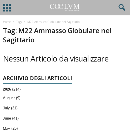
Home
Tags
M22 Ammasso Globulare nel Sagittario
Tag: M22 Ammasso Globulare nel
Sagittario
Nessun Articolo da visualizzare
ARCHIVIO DEGLI ARTICOLI
2026
(214)
August (9)
July (31)
June (41)
May (25)