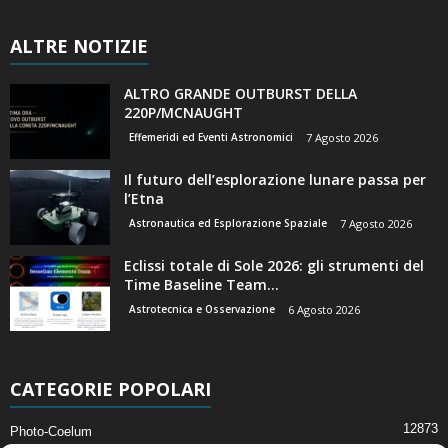
ALTRE NOTIZIE
ALTRO GRANDE OUTBURST DELLA
220P/MCNAUGHT
Effemeridi ed Eventi Astronomici
7 Agosto 2026
Il futuro dell’esplorazione lunare passa per
l’Etna
Astronautica ed Esplorazione Spaziale
7 Agosto 2026
Eclissi totale di Sole 2026: gli strumenti del
Time Baseline Team...
Astrotecnica e Osservazione
6 Agosto 2026
CATEGORIE POPOLARI
12873
Photo-Coelum