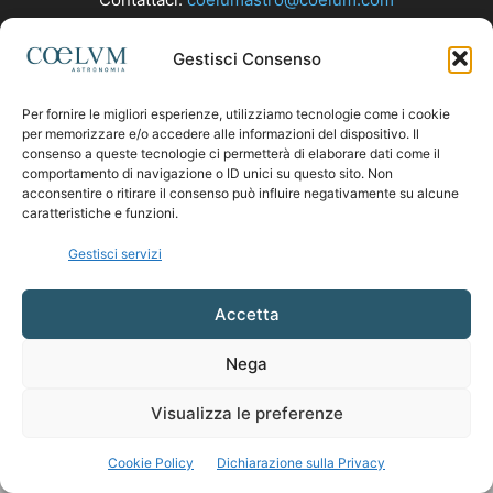
Gestisci Consenso
SEGUICI
Per fornire le migliori esperienze, utilizziamo tecnologie come i cookie
per memorizzare e/o accedere alle informazioni del dispositivo. Il
consenso a queste tecnologie ci permetterà di elaborare dati come il
comportamento di navigazione o ID unici su questo sito. Non
acconsentire o ritirare il consenso può influire negativamente su alcune
caratteristiche e funzioni.
Gestisci servizi
Accetta
Nega
Visualizza le preferenze
Cookie Policy
Dichiarazione sulla Privacy