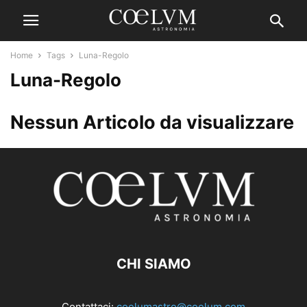
Home
Tags
Luna-Regolo
Luna-Regolo
Nessun Articolo da visualizzare
CHI SIAMO
Contattaci:
coelumastro@coelum.com