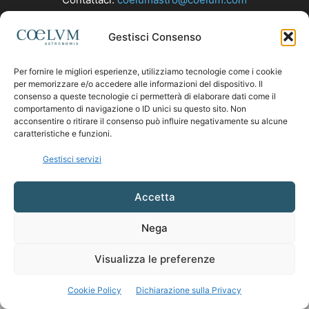
Gestisci Consenso
SEGUICI
Per fornire le migliori esperienze, utilizziamo tecnologie come i cookie
per memorizzare e/o accedere alle informazioni del dispositivo. Il
consenso a queste tecnologie ci permetterà di elaborare dati come il
comportamento di navigazione o ID unici su questo sito. Non
acconsentire o ritirare il consenso può influire negativamente su alcune
caratteristiche e funzioni.
Gestisci servizi
Accetta
Nega
Visualizza le preferenze
Cookie Policy
Dichiarazione sulla Privacy