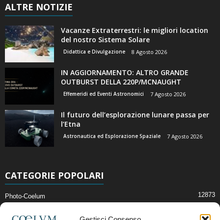
ALTRE NOTIZIE
Vacanze Extraterrestri: le migliori location
del nostro Sistema Solare
Didattica e Divulgazione
8 Agosto 2026
IN AGGIORNAMENTO: ALTRO GRANDE
OUTBURST DELLA 220P/MCNAUGHT
Effemeridi ed Eventi Astronomici
7 Agosto 2026
Il futuro dell’esplorazione lunare passa per
l’Etna
Astronautica ed Esplorazione Spaziale
7 Agosto 2026
CATEGORIE POPOLARI
12873
Photo-Coelum
2914
Mostre e Incontri
Gestisci Consenso