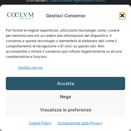
Gestisci Consenso
SEGUICI
Per fornire le migliori esperienze, utilizziamo tecnologie come i cookie
per memorizzare e/o accedere alle informazioni del dispositivo. Il
consenso a queste tecnologie ci permetterà di elaborare dati come il
comportamento di navigazione o ID unici su questo sito. Non
acconsentire o ritirare il consenso può influire negativamente su alcune
caratteristiche e funzioni.
Gestisci servizi
Accetta
Nega
Visualizza le preferenze
Cookie Policy
Dichiarazione sulla Privacy