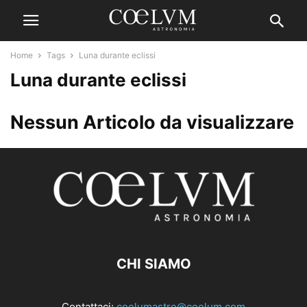
Home
Tags
Luna durante eclissi
Luna durante eclissi
Nessun Articolo da visualizzare
CHI SIAMO
Contattaci:
coelumastro@coelum.com