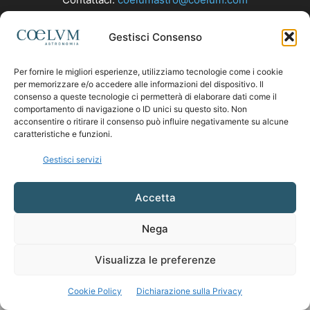
Gestisci Consenso
SEGUICI
Per fornire le migliori esperienze, utilizziamo tecnologie come i cookie
per memorizzare e/o accedere alle informazioni del dispositivo. Il
consenso a queste tecnologie ci permetterà di elaborare dati come il
comportamento di navigazione o ID unici su questo sito. Non
acconsentire o ritirare il consenso può influire negativamente su alcune
caratteristiche e funzioni.
Gestisci servizi
Accetta
Nega
Visualizza le preferenze
Cookie Policy
Dichiarazione sulla Privacy