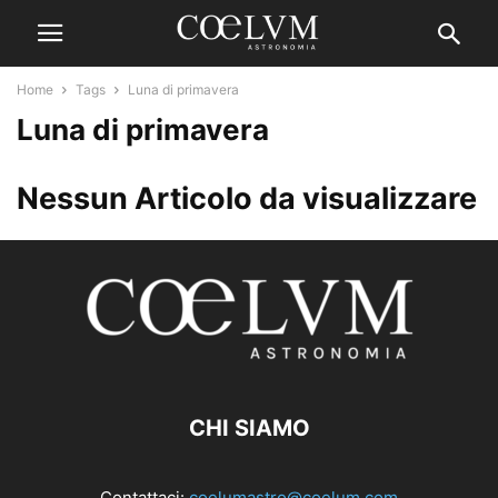
Home
Tags
Luna di primavera
Luna di primavera
Nessun Articolo da visualizzare
CHI SIAMO
Contattaci:
coelumastro@coelum.com