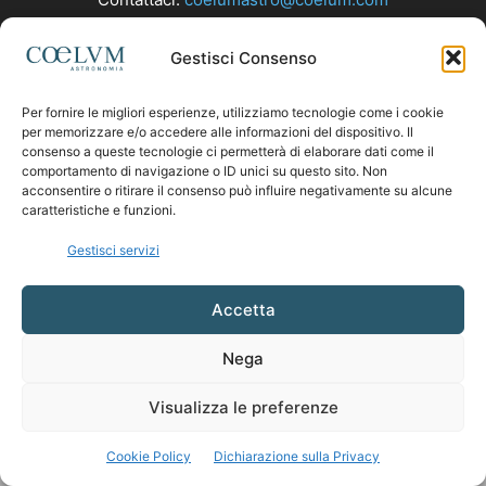
Gestisci Consenso
SEGUICI
Per fornire le migliori esperienze, utilizziamo tecnologie come i cookie
per memorizzare e/o accedere alle informazioni del dispositivo. Il
consenso a queste tecnologie ci permetterà di elaborare dati come il
comportamento di navigazione o ID unici su questo sito. Non
acconsentire o ritirare il consenso può influire negativamente su alcune
caratteristiche e funzioni.
Gestisci servizi
Accetta
Nega
Visualizza le preferenze
Cookie Policy
Dichiarazione sulla Privacy