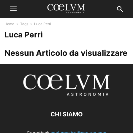
Home
Tags
Luca Perri
Luca Perri
Nessun Articolo da visualizzare
CHI SIAMO
Contattaci:
coelumastro@coelum.com