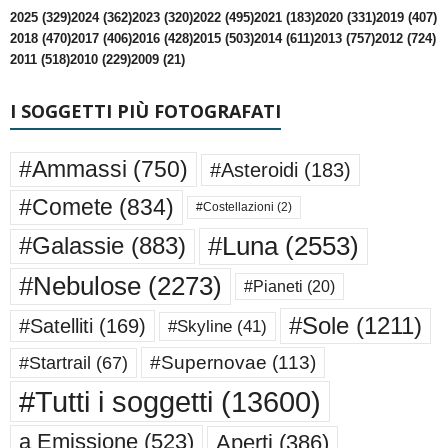
2025 (329)
2024 (362)
2023 (320)
2022 (495)
2021 (183)
2020 (331)
2019 (407)
2018 (470)
2017 (406)
2016 (428)
2015 (503)
2014 (611)
2013 (757)
2012 (724)
2011 (518)
2010 (229)
2009 (21)
I SOGGETTI PIÙ FOTOGRAFATI
#Ammassi
(750)
#Asteroidi
(183)
#Comete
(834)
#Costellazioni
(2)
#Luna
(2553)
#Galassie
(883)
#Nebulose
(2273)
#Pianeti
(20)
#Sole
(1211)
#Satelliti
(169)
#Skyline
(41)
#Supernovae
(113)
#Startrail
(67)
#Tutti i soggetti
(13600)
a Emissione
(523)
Aperti
(386)