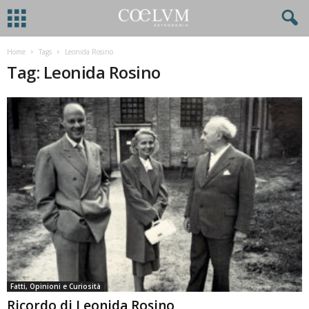
Home
Tags
Leonida Rosino
Tag: Leonida Rosino
Fatti, Opinioni e Curiosità
Ricordo di Leonida Rosino