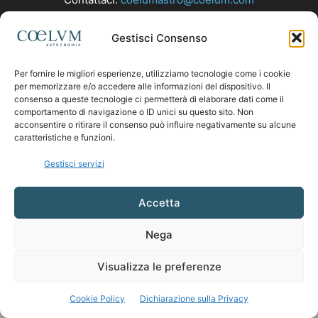
Gestisci Consenso
SEGUICI
Per fornire le migliori esperienze, utilizziamo tecnologie come i cookie
per memorizzare e/o accedere alle informazioni del dispositivo. Il
consenso a queste tecnologie ci permetterà di elaborare dati come il
comportamento di navigazione o ID unici su questo sito. Non
acconsentire o ritirare il consenso può influire negativamente su alcune
caratteristiche e funzioni.
Gestisci servizi
Accetta
Nega
Visualizza le preferenze
Cookie Policy
Dichiarazione sulla Privacy