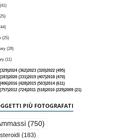
(41)
25)
(44)
 (25)
ary (28)
ry (11)
(329)
2024 (362)
2023 (320)
2022 (495)
(183)
2020 (331)
2019 (407)
2018 (470)
(406)
2016 (428)
2015 (503)
2014 (611)
(757)
2012 (724)
2011 (518)
2010 (229)
2009 (21)
OGGETTI PIÙ FOTOGRAFATI
Ammassi
(750)
steroidi
(183)