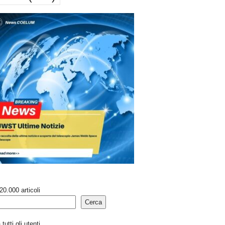
20.000 articoli
Cerca
tutti gli utenti