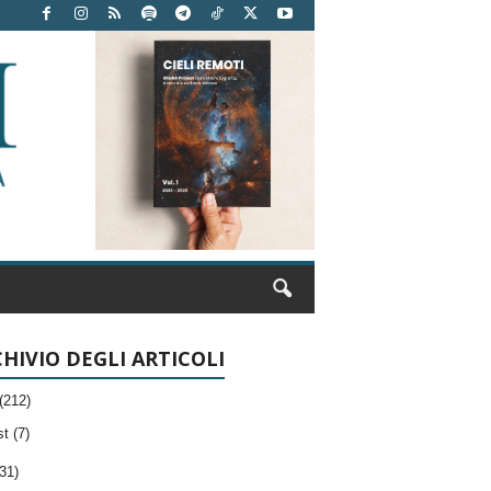
HIVIO DEGLI ARTICOLI
(212)
t (7)
31)