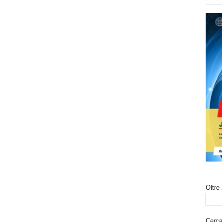
Oltre 
Cerca 