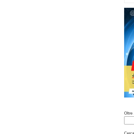
Oltre 
Cerca 