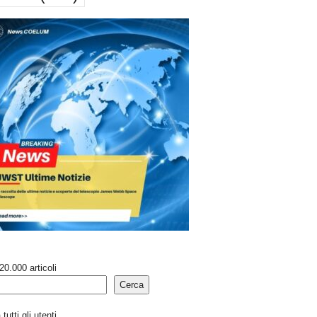
20.000 articoli
Cerca
tutti gli utenti