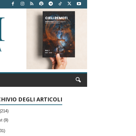
HIVIO DEGLI ARTICOLI
(214)
t (9)
31)