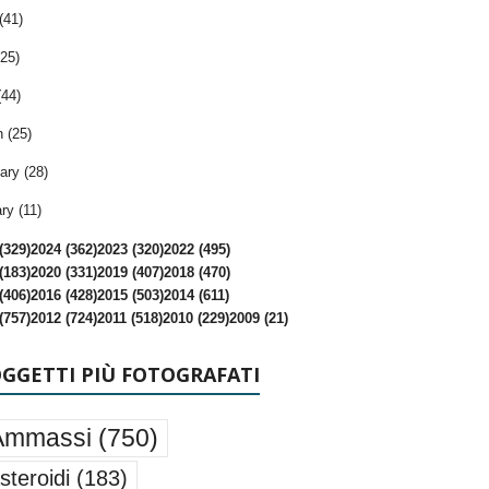
(41)
25)
(44)
 (25)
ary (28)
ry (11)
(329)
2024 (362)
2023 (320)
2022 (495)
(183)
2020 (331)
2019 (407)
2018 (470)
(406)
2016 (428)
2015 (503)
2014 (611)
(757)
2012 (724)
2011 (518)
2010 (229)
2009 (21)
OGGETTI PIÙ FOTOGRAFATI
Ammassi
(750)
steroidi
(183)