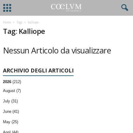
Home
Tags
Kalliope
Tag: Kalliope
Nessun Articolo da visualizzare
ARCHIVIO DEGLI ARTICOLI
2026
(212)
August (7)
July (31)
June (41)
May (25)
April (44)