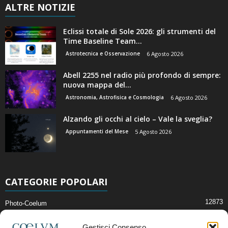
ALTRE NOTIZIE
Eclissi totale di Sole 2026: gli strumenti del
Time Baseline Team...
Astrotecnica e Osservazione
6 Agosto 2026
Abell 2255 nel radio più profondo di sempre:
nuova mappa del...
Astronomia, Astrofisica e Cosmologia
6 Agosto 2026
Alzando gli occhi al cielo – Vale la sveglia?
Appuntamenti del Mese
5 Agosto 2026
CATEGORIE POPOLARI
12873
Photo-Coelum
2914
Mostre e Incontri
Gestisci Consenso