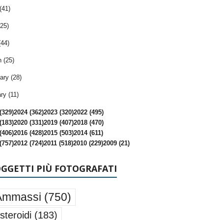
(41)
25)
(44)
 (25)
ary (28)
ry (11)
(329)
2024 (362)
2023 (320)
2022 (495)
(183)
2020 (331)
2019 (407)
2018 (470)
(406)
2016 (428)
2015 (503)
2014 (611)
(757)
2012 (724)
2011 (518)
2010 (229)
2009 (21)
OGGETTI PIÙ FOTOGRAFATI
Ammassi
(750)
steroidi
(183)