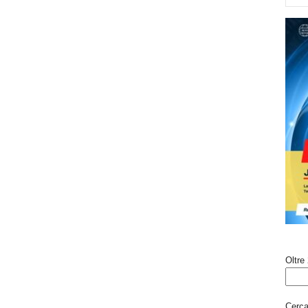
Oltre 
Cerca 