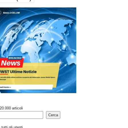
20.000 articoli
Cerca
tutti gli utenti