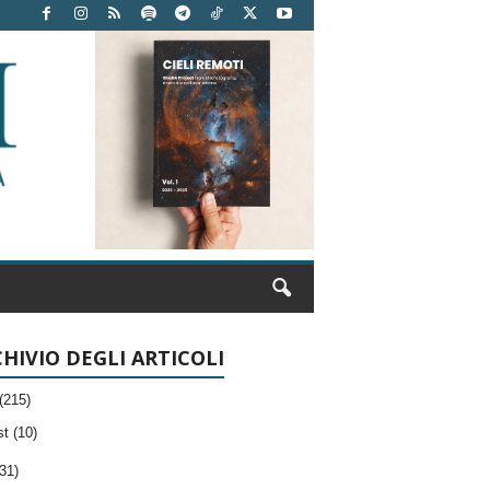
HIVIO DEGLI ARTICOLI
(215)
t (10)
31)