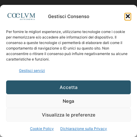
Contattaci:
coelumastro@coelum.com
Gestisci Consenso
Per fornire le migliori esperienze, utilizziamo tecnologie come i cookie
SEGUICI
per memorizzare e/o accedere alle informazioni del dispositivo. Il
consenso a queste tecnologie ci permetterà di elaborare dati come il
comportamento di navigazione o ID unici su questo sito. Non
acconsentire o ritirare il consenso può influire negativamente su alcune
caratteristiche e funzioni.
Gestisci servizi
Accetta
Nega
Visualizza le preferenze
Cookie Policy
Dichiarazione sulla Privacy