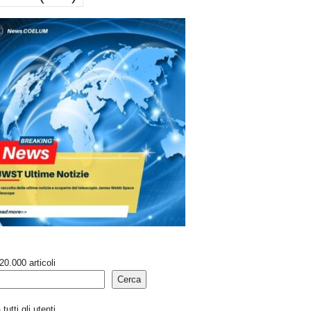
20.000 articoli
Cerca
tutti gli utenti