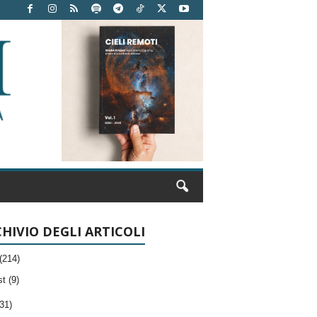
HIVIO DEGLI ARTICOLI
(214)
t (9)
31)