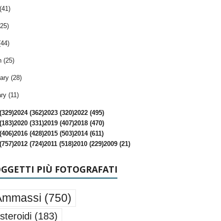
(41)
25)
(44)
 (25)
ary (28)
ry (11)
(329)
2024 (362)
2023 (320)
2022 (495)
(183)
2020 (331)
2019 (407)
2018 (470)
(406)
2016 (428)
2015 (503)
2014 (611)
(757)
2012 (724)
2011 (518)
2010 (229)
2009 (21)
OGGETTI PIÙ FOTOGRAFATI
Ammassi
(750)
steroidi
(183)