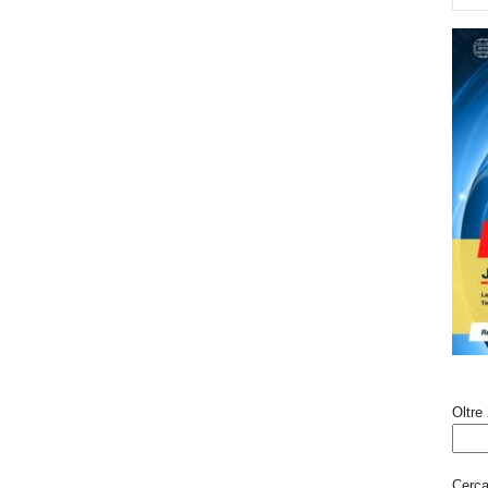
Oltre 
Cerca 