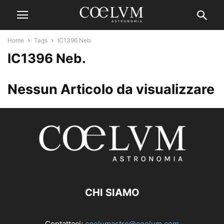
Home
Tags
IC1396 Neb.
IC1396 Neb.
Nessun Articolo da visualizzare
CHI SIAMO
Contattaci:
coelumastro@coelum.com