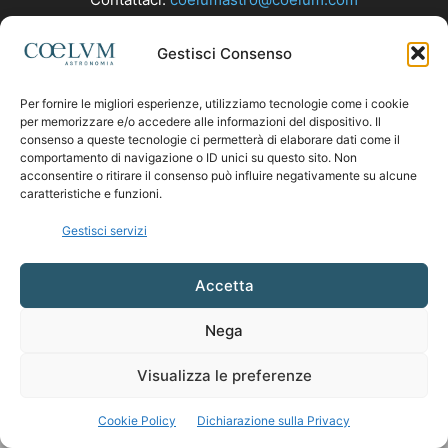
Gestisci Consenso
SEGUICI
Per fornire le migliori esperienze, utilizziamo tecnologie come i cookie
per memorizzare e/o accedere alle informazioni del dispositivo. Il
consenso a queste tecnologie ci permetterà di elaborare dati come il
comportamento di navigazione o ID unici su questo sito. Non
acconsentire o ritirare il consenso può influire negativamente su alcune
caratteristiche e funzioni.
Gestisci servizi
Accetta
Nega
Visualizza le preferenze
Cookie Policy
Dichiarazione sulla Privacy