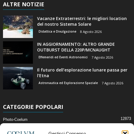
ALTRE NOTIZIE
Vacanze Extraterrestri: le migliori location
del nostro Sistema Solare
Didattica e Divulgazione
8 Agosto 2026
IN AGGIORNAMENTO: ALTRO GRANDE
OUTBURST DELLA 220P/MCNAUGHT
Effemeridi ed Eventi Astronomici
7 Agosto 2026
Il futuro dell’esplorazione lunare passa per
l’Etna
Astronautica ed Esplorazione Spaziale
7 Agosto 2026
CATEGORIE POPOLARI
12873
Photo-Coelum
2914
Mostre e Incontri
Gestisci Consenso