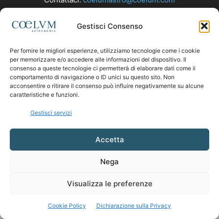
Gestisci Consenso
SEGUICI
Per fornire le migliori esperienze, utilizziamo tecnologie come i cookie
per memorizzare e/o accedere alle informazioni del dispositivo. Il
consenso a queste tecnologie ci permetterà di elaborare dati come il
comportamento di navigazione o ID unici su questo sito. Non
acconsentire o ritirare il consenso può influire negativamente su alcune
caratteristiche e funzioni.
Gestisci servizi
Accetta
Nega
Visualizza le preferenze
Cookie Policy
Dichiarazione sulla Privacy