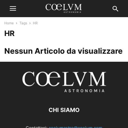
Home
Tags
HR
HR
Nessun Articolo da visualizzare
CHI SIAMO
Contattaci:
coelumastro@coelum.com