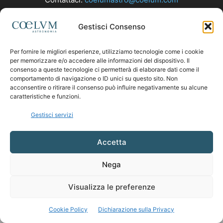
Gestisci Consenso
SEGUICI
Per fornire le migliori esperienze, utilizziamo tecnologie come i cookie
per memorizzare e/o accedere alle informazioni del dispositivo. Il
consenso a queste tecnologie ci permetterà di elaborare dati come il
comportamento di navigazione o ID unici su questo sito. Non
acconsentire o ritirare il consenso può influire negativamente su alcune
caratteristiche e funzioni.
Gestisci servizi
Accetta
Nega
Visualizza le preferenze
Cookie Policy
Dichiarazione sulla Privacy