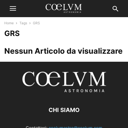
Home
Tags
GRS
GRS
Nessun Articolo da visualizzare
CHI SIAMO
Contattaci:
coelumastro@coelum.com