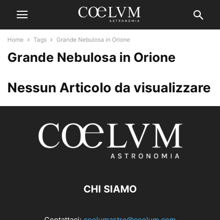
Home
Tags
Grande Nebulosa in Orione
Grande Nebulosa in Orione
Nessun Articolo da visualizzare
CHI SIAMO
Contattaci:
coelumastro@coelum.com