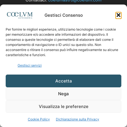
Gestisci Consenso
SEGUICI
Per fornire le migliori esperienze, utilizziamo tecnologie come i cookie
per memorizzare e/o accedere alle informazioni del dispositivo. Il
consenso a queste tecnologie ci permetterà di elaborare dati come il
comportamento di navigazione o ID unici su questo sito. Non
acconsentire o ritirare il consenso può influire negativamente su alcune
caratteristiche e funzioni.
Gestisci servizi
Accetta
Nega
Visualizza le preferenze
Cookie Policy
Dichiarazione sulla Privacy