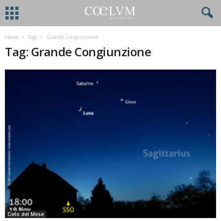
Home
Tags
Grande Congiunzione
Tag: Grande Congiunzione
Cielo del Mese