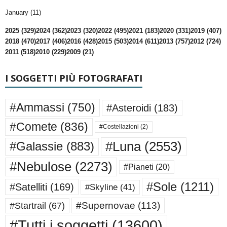
January (11)
2025 (329)
2024 (362)
2023 (320)
2022 (495)
2021 (183)
2020 (331)
2019 (407)
2018 (470)
2017 (406)
2016 (428)
2015 (503)
2014 (611)
2013 (757)
2012 (724)
2011 (518)
2010 (229)
2009 (21)
I SOGGETTI PIÙ FOTOGRAFATI
#Ammassi
(750)
#Asteroidi
(183)
#Comete
(836)
#Costellazioni
(2)
#Luna
(2553)
#Galassie
(883)
#Nebulose
(2273)
#Pianeti
(20)
#Sole
(1211)
#Satelliti
(169)
#Skyline
(41)
#Supernovae
(113)
#Startrail
(67)
#Tutti i soggetti
(13600)