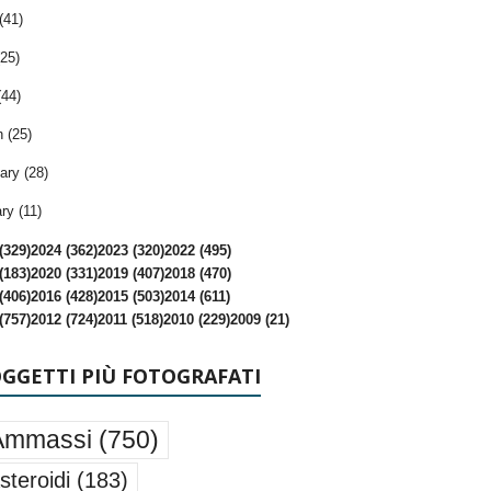
(41)
25)
(44)
 (25)
ary (28)
ry (11)
(329)
2024 (362)
2023 (320)
2022 (495)
(183)
2020 (331)
2019 (407)
2018 (470)
(406)
2016 (428)
2015 (503)
2014 (611)
(757)
2012 (724)
2011 (518)
2010 (229)
2009 (21)
OGGETTI PIÙ FOTOGRAFATI
Ammassi
(750)
steroidi
(183)