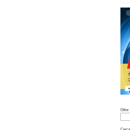
Oltre 
Cerca 