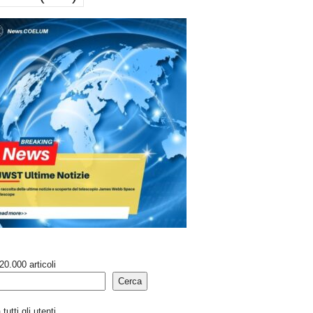
20.000 articoli
Cerca
tutti gli utenti