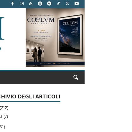
HIVIO DEGLI ARTICOLI
(212)
t (7)
31)