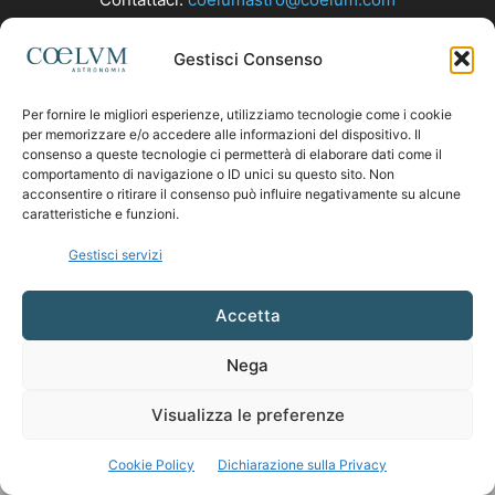
Gestisci Consenso
SEGUICI
Per fornire le migliori esperienze, utilizziamo tecnologie come i cookie
per memorizzare e/o accedere alle informazioni del dispositivo. Il
consenso a queste tecnologie ci permetterà di elaborare dati come il
comportamento di navigazione o ID unici su questo sito. Non
acconsentire o ritirare il consenso può influire negativamente su alcune
caratteristiche e funzioni.
Gestisci servizi
Accetta
Nega
Visualizza le preferenze
Cookie Policy
Dichiarazione sulla Privacy