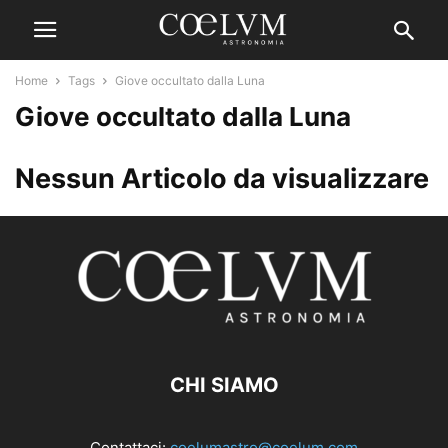
Home
Tags
Giove occultato dalla Luna
Giove occultato dalla Luna
Nessun Articolo da visualizzare
CHI SIAMO
Contattaci:
coelumastro@coelum.com