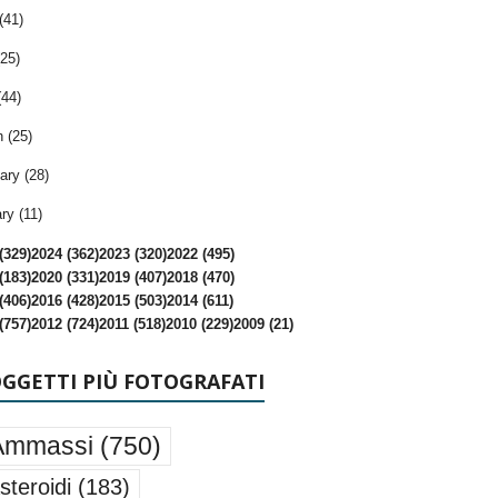
(41)
25)
(44)
 (25)
ary (28)
ry (11)
(329)
2024 (362)
2023 (320)
2022 (495)
(183)
2020 (331)
2019 (407)
2018 (470)
(406)
2016 (428)
2015 (503)
2014 (611)
(757)
2012 (724)
2011 (518)
2010 (229)
2009 (21)
OGGETTI PIÙ FOTOGRAFATI
Ammassi
(750)
steroidi
(183)