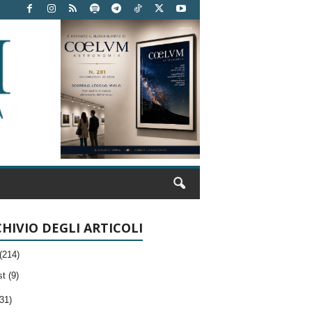
HIVIO DEGLI ARTICOLI
(214)
t (9)
31)