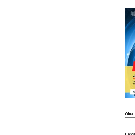
Oltre 
Cerca 