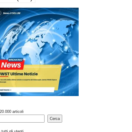
20.000 articoli
Cerca
tutti gli utenti