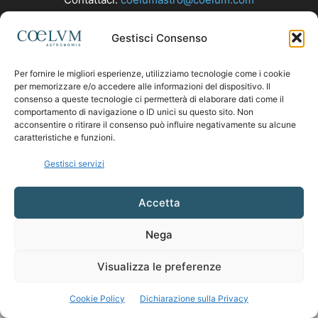
Gestisci Consenso
SEGUICI
Per fornire le migliori esperienze, utilizziamo tecnologie come i cookie
per memorizzare e/o accedere alle informazioni del dispositivo. Il
consenso a queste tecnologie ci permetterà di elaborare dati come il
comportamento di navigazione o ID unici su questo sito. Non
acconsentire o ritirare il consenso può influire negativamente su alcune
caratteristiche e funzioni.
Gestisci servizi
Accetta
Nega
Visualizza le preferenze
Cookie Policy
Dichiarazione sulla Privacy