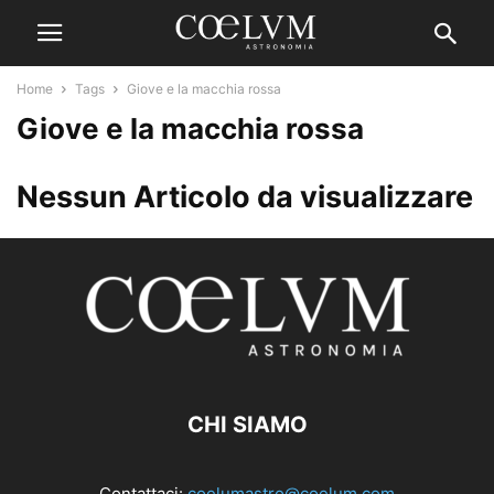
Home
Tags
Giove e la macchia rossa
Giove e la macchia rossa
Nessun Articolo da visualizzare
CHI SIAMO
Contattaci:
coelumastro@coelum.com