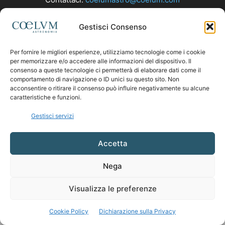
Gestisci Consenso
SEGUICI
Per fornire le migliori esperienze, utilizziamo tecnologie come i cookie
per memorizzare e/o accedere alle informazioni del dispositivo. Il
consenso a queste tecnologie ci permetterà di elaborare dati come il
comportamento di navigazione o ID unici su questo sito. Non
acconsentire o ritirare il consenso può influire negativamente su alcune
caratteristiche e funzioni.
Gestisci servizi
Accetta
Nega
Visualizza le preferenze
Cookie Policy
Dichiarazione sulla Privacy