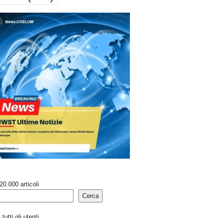
20.000 articoli
Cerca
tutti gli utenti