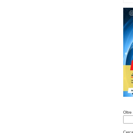
Oltre 
Cerca 