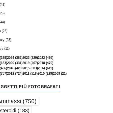
(41)
25)
(44)
 (25)
ary (28)
ry (11)
(329)
2024 (362)
2023 (320)
2022 (495)
(183)
2020 (331)
2019 (407)
2018 (470)
(406)
2016 (428)
2015 (503)
2014 (611)
(757)
2012 (724)
2011 (518)
2010 (229)
2009 (21)
OGGETTI PIÙ FOTOGRAFATI
Ammassi
(750)
steroidi
(183)