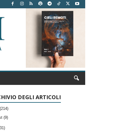
HIVIO DEGLI ARTICOLI
(214)
t (9)
31)