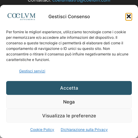
Gestisci Consenso
SEGUICI
Per fornire le migliori esperienze, utilizziamo tecnologie come i cookie
per memorizzare e/o accedere alle informazioni del dispositivo. Il
consenso a queste tecnologie ci permetterà di elaborare dati come il
comportamento di navigazione o ID unici su questo sito. Non
acconsentire o ritirare il consenso può influire negativamente su alcune
caratteristiche e funzioni.
Gestisci servizi
Accetta
Nega
Visualizza le preferenze
Cookie Policy
Dichiarazione sulla Privacy