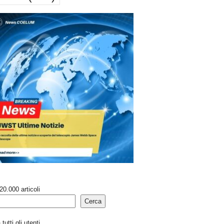
20.000 articoli
Cerca
tutti gli utenti