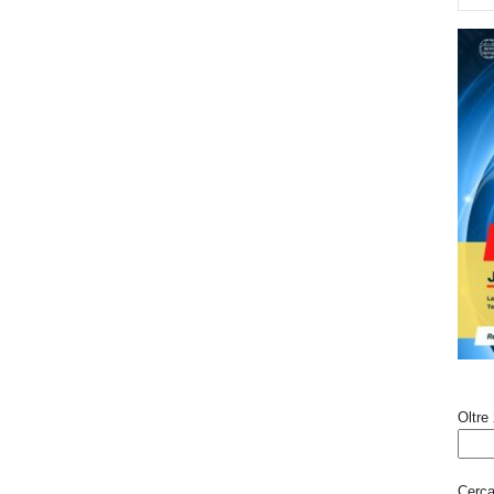
Oltre 
Cerca 