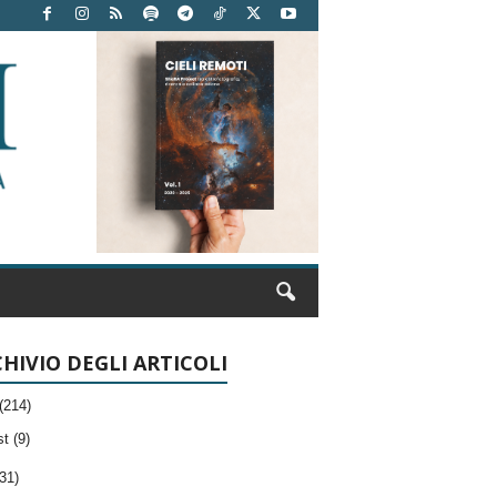
HIVIO DEGLI ARTICOLI
(214)
t (9)
31)