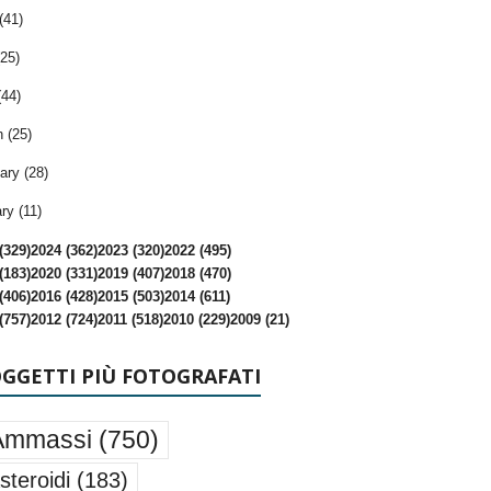
(41)
25)
(44)
 (25)
ary (28)
ry (11)
(329)
2024 (362)
2023 (320)
2022 (495)
(183)
2020 (331)
2019 (407)
2018 (470)
(406)
2016 (428)
2015 (503)
2014 (611)
(757)
2012 (724)
2011 (518)
2010 (229)
2009 (21)
OGGETTI PIÙ FOTOGRAFATI
Ammassi
(750)
steroidi
(183)