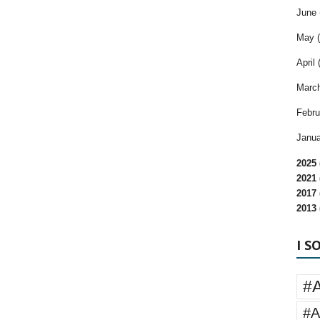
June 
May (
April 
March
Febru
Janua
2025 
2021 
2017 
2013 
I S
#
#A