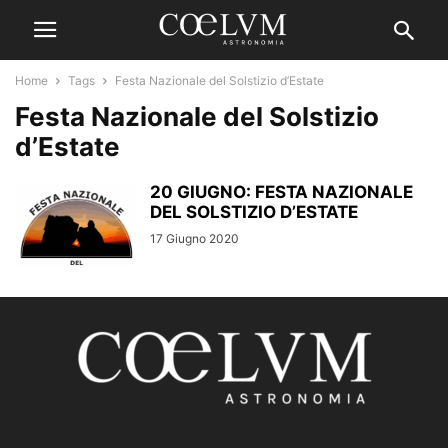
Home
Tags
Festa Nazionale del Solstizio d’Estate
Festa Nazionale del Solstizio
d’Estate
20 GIUGNO: FESTA NAZIONALE
DEL SOLSTIZIO D’ESTATE
17 Giugno 2020