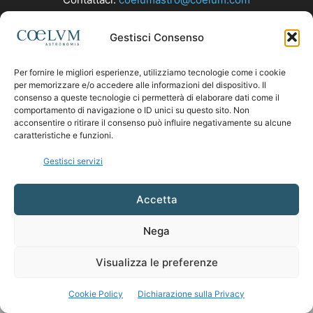
Gestisci Consenso
SEGUICI
Per fornire le migliori esperienze, utilizziamo tecnologie come i cookie
per memorizzare e/o accedere alle informazioni del dispositivo. Il
consenso a queste tecnologie ci permetterà di elaborare dati come il
comportamento di navigazione o ID unici su questo sito. Non
acconsentire o ritirare il consenso può influire negativamente su alcune
caratteristiche e funzioni.
Gestisci servizi
Accetta
Nega
Visualizza le preferenze
Cookie Policy
Dichiarazione sulla Privacy