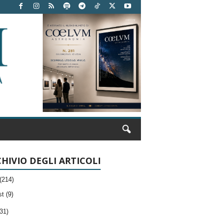
HIVIO DEGLI ARTICOLI
(214)
t (9)
31)