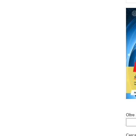
Oltre 
Cerca 