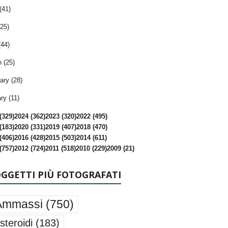
(41)
25)
(44)
 (25)
ary (28)
ry (11)
(329)
2024 (362)
2023 (320)
2022 (495)
(183)
2020 (331)
2019 (407)
2018 (470)
(406)
2016 (428)
2015 (503)
2014 (611)
(757)
2012 (724)
2011 (518)
2010 (229)
2009 (21)
OGGETTI PIÙ FOTOGRAFATI
Ammassi
(750)
steroidi
(183)