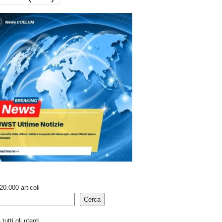
20.000 articoli
Cerca
tutti gli utenti