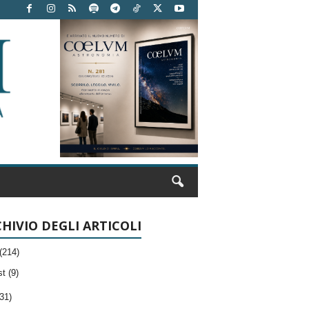
HIVIO DEGLI ARTICOLI
(214)
t (9)
31)