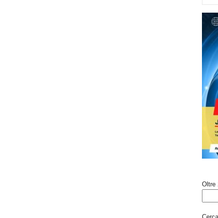
Oltre 
Cerca 