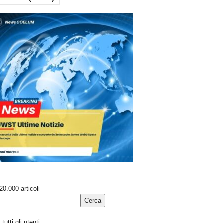
20.000 articoli
Cerca
tutti gli utenti