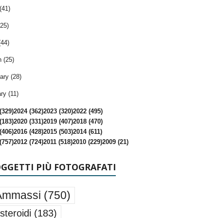
(41)
25)
(44)
 (25)
ary (28)
ry (11)
(329)
2024 (362)
2023 (320)
2022 (495)
(183)
2020 (331)
2019 (407)
2018 (470)
(406)
2016 (428)
2015 (503)
2014 (611)
(757)
2012 (724)
2011 (518)
2010 (229)
2009 (21)
OGGETTI PIÙ FOTOGRAFATI
Ammassi
(750)
steroidi
(183)