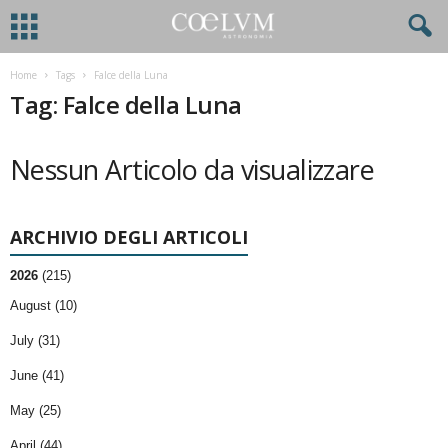
Home
Tags
Falce della Luna
Tag: Falce della Luna
Nessun Articolo da visualizzare
ARCHIVIO DEGLI ARTICOLI
2026
(215)
August (10)
July (31)
June (41)
May (25)
April (44)