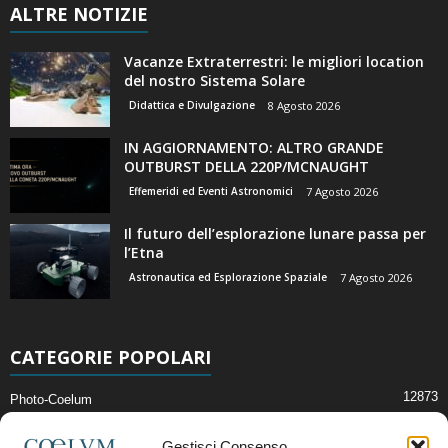
ALTRE NOTIZIE
Vacanze Extraterrestri: le migliori location
del nostro Sistema Solare
Didattica e Divulgazione
8 Agosto 2026
IN AGGIORNAMENTO: ALTRO GRANDE
OUTBURST DELLA 220P/MCNAUGHT
Effemeridi ed Eventi Astronomici
7 Agosto 2026
Il futuro dell’esplorazione lunare passa per
l’Etna
Astronautica ed Esplorazione Spaziale
7 Agosto 2026
CATEGORIE POPOLARI
12873
Photo-Coelum
2914
Mostre e Incontri
Gestisci Consenso