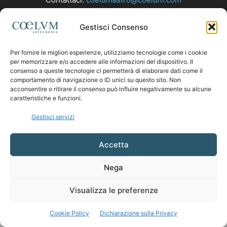
Gestisci Consenso
SEGUICI
Per fornire le migliori esperienze, utilizziamo tecnologie come i cookie
per memorizzare e/o accedere alle informazioni del dispositivo. Il
consenso a queste tecnologie ci permetterà di elaborare dati come il
comportamento di navigazione o ID unici su questo sito. Non
acconsentire o ritirare il consenso può influire negativamente su alcune
caratteristiche e funzioni.
Gestisci servizi
Accetta
Nega
Visualizza le preferenze
Cookie Policy
Dichiarazione sulla Privacy