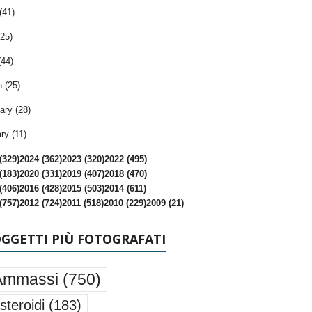
(41)
25)
(44)
 (25)
ary (28)
ry (11)
(329)
2024 (362)
2023 (320)
2022 (495)
(183)
2020 (331)
2019 (407)
2018 (470)
(406)
2016 (428)
2015 (503)
2014 (611)
(757)
2012 (724)
2011 (518)
2010 (229)
2009 (21)
OGGETTI PIÙ FOTOGRAFATI
Ammassi
(750)
steroidi
(183)