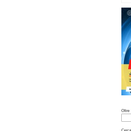
Oltre 
Cerca 