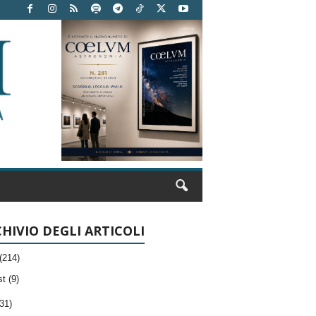
HIVIO DEGLI ARTICOLI
(214)
t (9)
31)