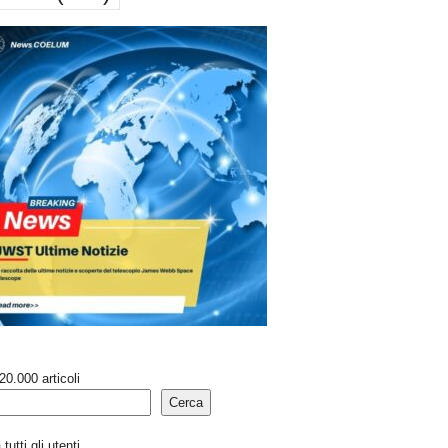
20.000 articoli
Cerca
tutti gli utenti