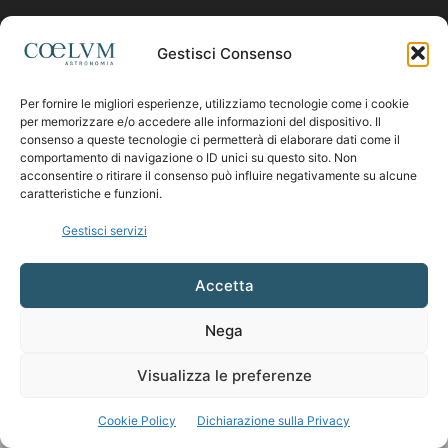
Contattaci:
coelumastro@coelum.com
Gestisci Consenso
Per fornire le migliori esperienze, utilizziamo tecnologie come i cookie
SEGUICI
per memorizzare e/o accedere alle informazioni del dispositivo. Il
consenso a queste tecnologie ci permetterà di elaborare dati come il
comportamento di navigazione o ID unici su questo sito. Non
acconsentire o ritirare il consenso può influire negativamente su alcune
caratteristiche e funzioni.
Gestisci servizi
Accetta
Nega
Visualizza le preferenze
Cookie Policy
Dichiarazione sulla Privacy