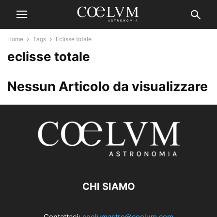
Home
Tags
Eclisse totale
eclisse totale
Nessun Articolo da visualizzare
CHI SIAMO
Contattaci:
coelumastro@coelum.com