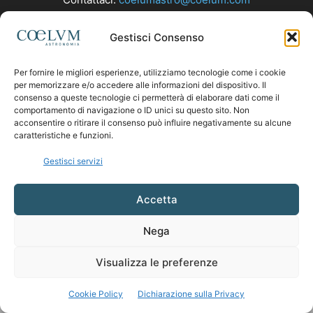
Gestisci Consenso
SEGUICI
Per fornire le migliori esperienze, utilizziamo tecnologie come i cookie
per memorizzare e/o accedere alle informazioni del dispositivo. Il
consenso a queste tecnologie ci permetterà di elaborare dati come il
comportamento di navigazione o ID unici su questo sito. Non
acconsentire o ritirare il consenso può influire negativamente su alcune
caratteristiche e funzioni.
Gestisci servizi
Accetta
Nega
Visualizza le preferenze
Cookie Policy
Dichiarazione sulla Privacy