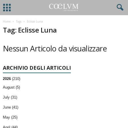
Home
Tags
Eclisse Luna
Tag: Eclisse Luna
Nessun Articolo da visualizzare
ARCHIVIO DEGLI ARTICOLI
2026
(210)
August (5)
July (31)
June (41)
May (25)
April (44)