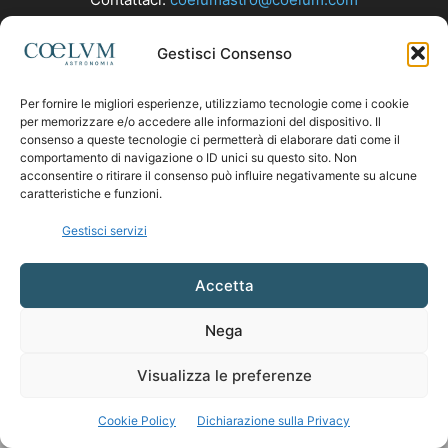
Gestisci Consenso
SEGUICI
Per fornire le migliori esperienze, utilizziamo tecnologie come i cookie
per memorizzare e/o accedere alle informazioni del dispositivo. Il
consenso a queste tecnologie ci permetterà di elaborare dati come il
comportamento di navigazione o ID unici su questo sito. Non
acconsentire o ritirare il consenso può influire negativamente su alcune
caratteristiche e funzioni.
Gestisci servizi
Accetta
Nega
Visualizza le preferenze
Cookie Policy
Dichiarazione sulla Privacy