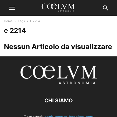
Home
Tags
E 2214
e 2214
Nessun Articolo da visualizzare
CHI SIAMO
Contattaci:
coelumastro@coelum.com