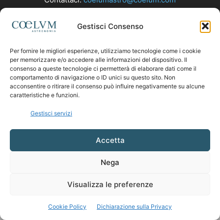
Gestisci Consenso
SEGUICI
Per fornire le migliori esperienze, utilizziamo tecnologie come i cookie
per memorizzare e/o accedere alle informazioni del dispositivo. Il
consenso a queste tecnologie ci permetterà di elaborare dati come il
comportamento di navigazione o ID unici su questo sito. Non
acconsentire o ritirare il consenso può influire negativamente su alcune
caratteristiche e funzioni.
Gestisci servizi
Accetta
Nega
Visualizza le preferenze
Cookie Policy
Dichiarazione sulla Privacy