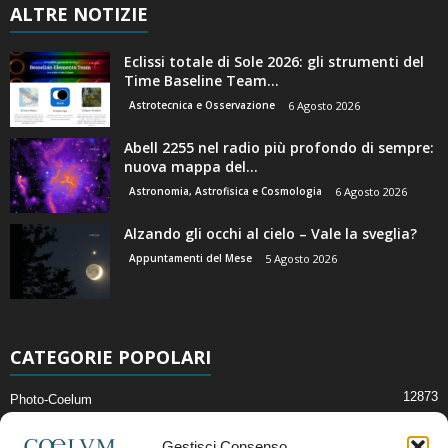
ALTRE NOTIZIE
Eclissi totale di Sole 2026: gli strumenti del
Time Baseline Team...
Astrotecnica e Osservazione
6 Agosto 2026
Abell 2255 nel radio più profondo di sempre:
nuova mappa del...
Astronomia, Astrofisica e Cosmologia
6 Agosto 2026
Alzando gli occhi al cielo – Vale la sveglia?
Appuntamenti del Mese
5 Agosto 2026
CATEGORIE POPOLARI
12873
Photo-Coelum
2914
Mostre e Incontri
Gestisci Consenso