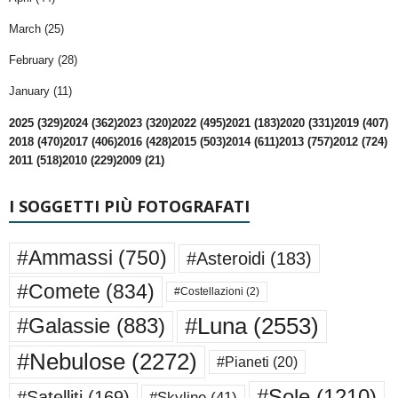
March (25)
February (28)
January (11)
2025 (329)
2024 (362)
2023 (320)
2022 (495)
2021 (183)
2020 (331)
2019 (407)
2018 (470)
2017 (406)
2016 (428)
2015 (503)
2014 (611)
2013 (757)
2012 (724)
2011 (518)
2010 (229)
2009 (21)
I SOGGETTI PIÙ FOTOGRAFATI
#Ammassi
(750)
#Asteroidi
(183)
#Comete
(834)
#Costellazioni
(2)
#Luna
(2553)
#Galassie
(883)
#Nebulose
(2272)
#Pianeti
(20)
#Sole
(1210)
#Satelliti
(169)
#Skyline
(41)