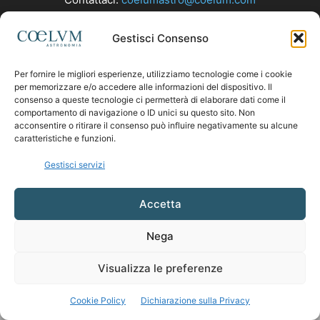
Gestisci Consenso
SEGUICI
Per fornire le migliori esperienze, utilizziamo tecnologie come i cookie
per memorizzare e/o accedere alle informazioni del dispositivo. Il
consenso a queste tecnologie ci permetterà di elaborare dati come il
comportamento di navigazione o ID unici su questo sito. Non
acconsentire o ritirare il consenso può influire negativamente su alcune
caratteristiche e funzioni.
Gestisci servizi
Accetta
Nega
Visualizza le preferenze
Cookie Policy
Dichiarazione sulla Privacy