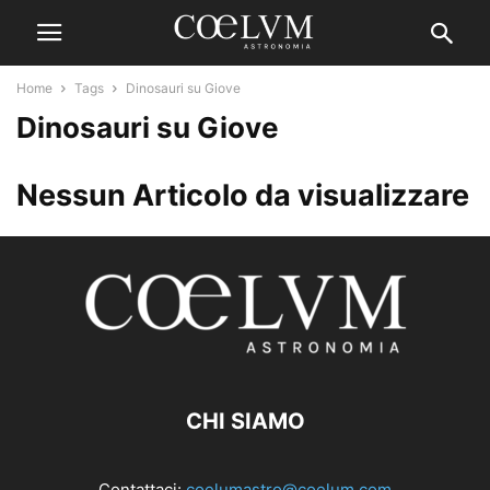
Home
Tags
Dinosauri su Giove
Dinosauri su Giove
Nessun Articolo da visualizzare
CHI SIAMO
Contattaci:
coelumastro@coelum.com