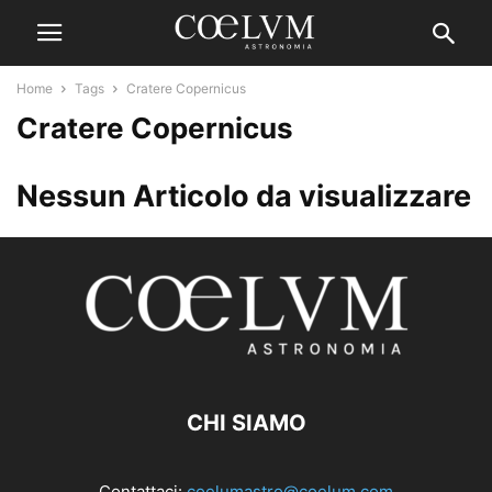
Home
Tags
Cratere Copernicus
Cratere Copernicus
Nessun Articolo da visualizzare
CHI SIAMO
Contattaci:
coelumastro@coelum.com