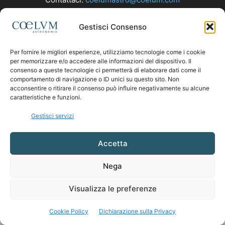
Gestisci Consenso
SEGUICI
Per fornire le migliori esperienze, utilizziamo tecnologie come i cookie
per memorizzare e/o accedere alle informazioni del dispositivo. Il
consenso a queste tecnologie ci permetterà di elaborare dati come il
comportamento di navigazione o ID unici su questo sito. Non
acconsentire o ritirare il consenso può influire negativamente su alcune
caratteristiche e funzioni.
Gestisci servizi
Accetta
Nega
Visualizza le preferenze
Cookie Policy
Dichiarazione sulla Privacy