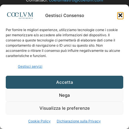
Gestisci Consenso
SEGUICI
Per fornire le migliori esperienze, utilizziamo tecnologie come i cookie
per memorizzare e/o accedere alle informazioni del dispositivo. Il
consenso a queste tecnologie ci permetterà di elaborare dati come il
comportamento di navigazione o ID unici su questo sito. Non
acconsentire o ritirare il consenso può influire negativamente su alcune
caratteristiche e funzioni.
Gestisci servizi
Accetta
Nega
Visualizza le preferenze
Cookie Policy
Dichiarazione sulla Privacy