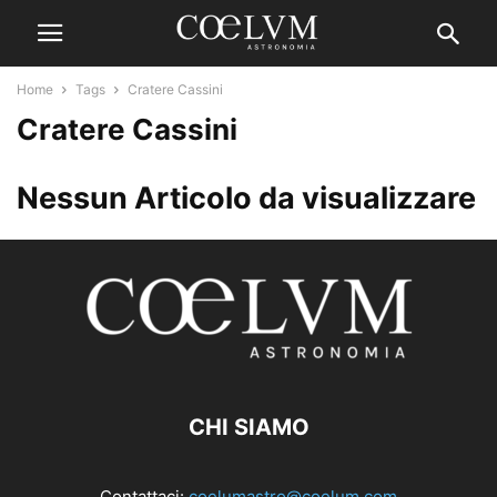
Home
Tags
Cratere Cassini
Cratere Cassini
Nessun Articolo da visualizzare
CHI SIAMO
Contattaci:
coelumastro@coelum.com