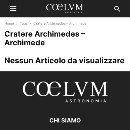
Home
Tags
Cratere Archimedes – Archimede
Cratere Archimedes –
Archimede
Nessun Articolo da visualizzare
CHI SIAMO