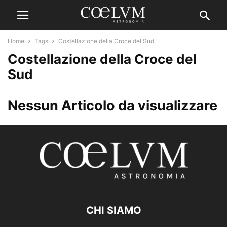
Home
Tags
Costellazione della Croce del Sud
Costellazione della Croce del
Sud
Nessun Articolo da visualizzare
CHI SIAMO