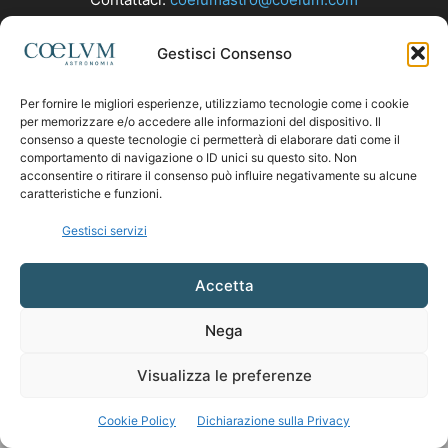
Gestisci Consenso
SEGUICI
Per fornire le migliori esperienze, utilizziamo tecnologie come i cookie
per memorizzare e/o accedere alle informazioni del dispositivo. Il
consenso a queste tecnologie ci permetterà di elaborare dati come il
comportamento di navigazione o ID unici su questo sito. Non
acconsentire o ritirare il consenso può influire negativamente su alcune
caratteristiche e funzioni.
Gestisci servizi
Accetta
Nega
Visualizza le preferenze
Cookie Policy
Dichiarazione sulla Privacy