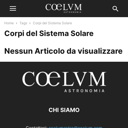
Home
Tags
Corpi del Sistema Solare
Corpi del Sistema Solare
Nessun Articolo da visualizzare
CHI SIAMO
Contattaci:
coelumastro@coelum.com