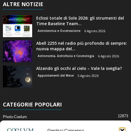
ALTRE NOTIZIE
Eclissi totale di Sole 2026: gli strumenti del
Time Baseline Team...
Astrotecnica e Osservazione
6 Agosto 2026
Abell 2255 nel radio più profondo di sempre:
nuova mappa del...
Astronomia, Astrofisica e Cosmologia
6 Agosto 2026
Alzando gli occhi al cielo – Vale la sveglia?
Appuntamenti del Mese
5 Agosto 2026
CATEGORIE POPOLARI
12873
Photo-Coelum
2914
Mostre e Incontri
Gestisci Consenso