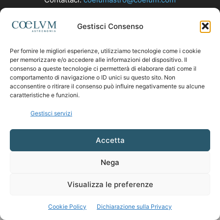
Gestisci Consenso
SEGUICI
Per fornire le migliori esperienze, utilizziamo tecnologie come i cookie
per memorizzare e/o accedere alle informazioni del dispositivo. Il
consenso a queste tecnologie ci permetterà di elaborare dati come il
comportamento di navigazione o ID unici su questo sito. Non
acconsentire o ritirare il consenso può influire negativamente su alcune
caratteristiche e funzioni.
Gestisci servizi
Accetta
Nega
Visualizza le preferenze
Cookie Policy
Dichiarazione sulla Privacy