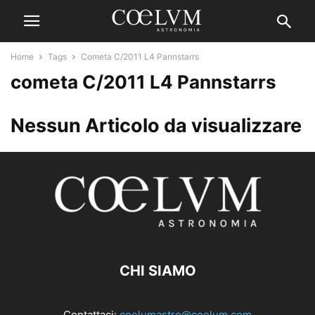
Home
Tags
Cometa C/2011 L4 Pannstarrs
cometa C/2011 L4 Pannstarrs
Nessun Articolo da visualizzare
CHI SIAMO
Contattaci:
coelumastro@coelum.com